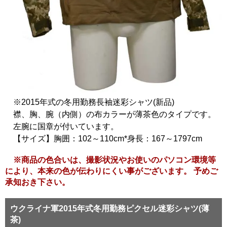
※2015年式の冬用勤務長袖迷彩シャツ(新品)
襟、胸、腕（内側）の布カラーが薄茶色のタイプです。
左腕に国章が付いています。
【サイズ】胸囲：102～110cm*身長：167～1797cm
※商品の色合いは、撮影状況やお使いのパソコン環境等
により、本来の色が伝わりにくい事がございます。 予めご
承知おき下さい。
ウクライナ軍2015年式冬用勤務ピクセル迷彩シャツ(薄
茶)