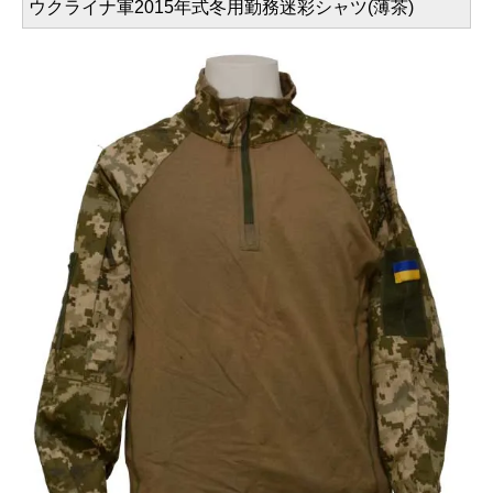
ウクライナ軍2015年式冬用勤務迷彩シャツ(薄茶)