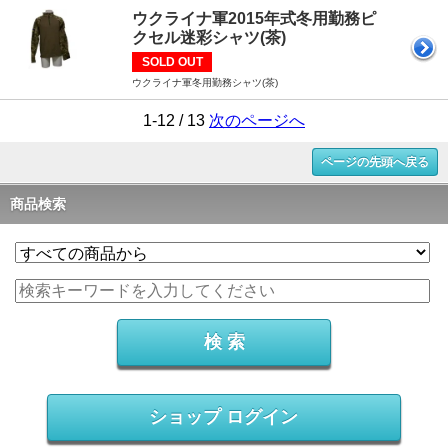
ウクライナ軍2015年式冬用勤務ピ
クセル迷彩シャツ(茶)
SOLD OUT
ウクライナ軍冬用勤務シャツ(茶)
1-12 / 13
次のページへ
ページの先頭へ戻る
商品検索
ショップ ログイン