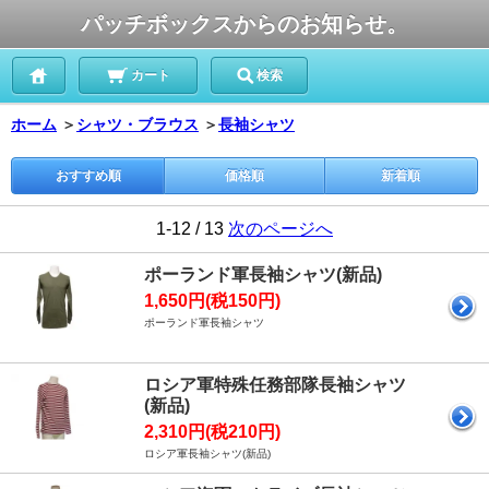
パッチボックスからのお知らせ。
カート
検索
ホーム
＞
シャツ・ブラウス
＞
長袖シャツ
おすすめ順
価格順
新着順
1-12 / 13
次のページへ
ポーランド軍長袖シャツ(新品)
1,650円(税150円)
ポーランド軍長袖シャツ
ロシア軍特殊任務部隊長袖シャツ
(新品)
2,310円(税210円)
ロシア軍長袖シャツ(新品)