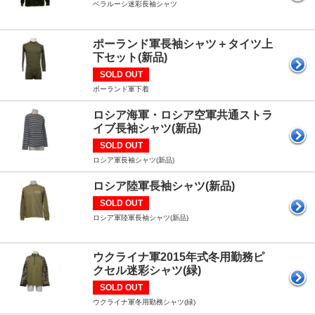
ベラルーシ迷彩長袖シャツ
ポーランド軍長袖シャツ＋タイツ上
下セット(新品)
SOLD OUT
ポーランド軍下着
ロシア海軍・ロシア空軍共通ストラ
イブ長袖シャツ(新品)
SOLD OUT
ロシア軍長袖シャツ(新品)
ロシア陸軍長袖シャツ(新品)
SOLD OUT
ロシア軍陸軍長袖シャツ(新品)
ウクライナ軍2015年式冬用勤務ピ
クセル迷彩シャツ(緑)
SOLD OUT
ウクライナ軍冬用勤務シャツ(緑)