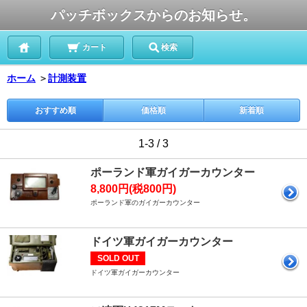
パッチボックスからのお知らせ。
カート
検索
ホーム
＞
計測装置
おすすめ順
価格順
新着順
1-3 / 3
ポーランド軍ガイガーカウンター
8,800円(税800円)
ポーランド軍のガイガーカウンター
ドイツ軍ガイガーカウンター
SOLD OUT
ドイツ軍ガイガーカウンター