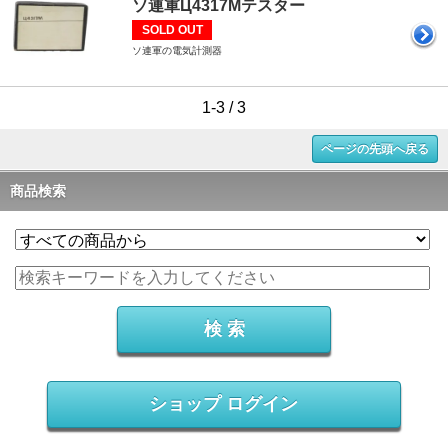
ソ連軍Ц4317Мテスター
SOLD OUT
ソ連軍の電気計測器
1-3 / 3
ページの先頭へ戻る
商品検索
ショップ ログイン