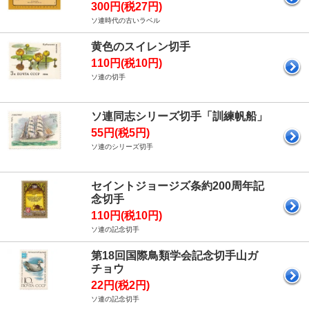
300円(税27円)
ソ連時代の古いラベル
黄色のスイレン切手
110円(税10円)
ソ連の切手
ソ連同志シリーズ切手「訓練帆船」
55円(税5円)
ソ連のシリーズ切手
セイントジョージズ条約200周年記
念切手
110円(税10円)
ソ連の記念切手
第18回国際鳥類学会記念切手山ガ
チョウ
22円(税2円)
ソ連の記念切手