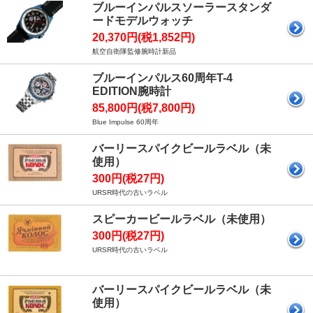
ブルーインパルスソーラースタンダ
ードモデルウォッチ
20,370円(税1,852円)
航空自衛隊監修腕時計新品
ブルーインパルス60周年T-4
EDITION腕時計
85,800円(税7,800円)
Blue Impulse 60周年
バーリースパイクビールラベル（未
使用）
300円(税27円)
URSR時代の古いラベル
スピーカービールラベル（未使用）
300円(税27円)
URSR時代の古いラベル
バーリースパイクビールラベル（未
使用）