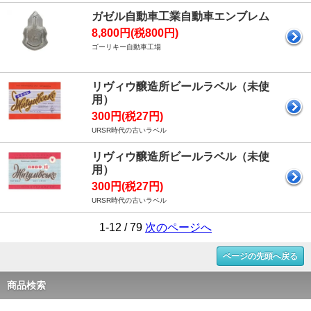
ガゼル自動車工業自動車エンブレム
8,800円(税800円)
ゴーリキー自動車工場
リヴィウ醸造所ビールラベル（未使
用）
300円(税27円)
URSR時代の古いラベル
リヴィウ醸造所ビールラベル（未使
用）
300円(税27円)
URSR時代の古いラベル
1-12 / 79
次のページへ
ページの先頭へ戻る
商品検索