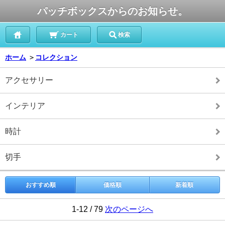
パッチボックスからのお知らせ。
カート
検索
ホーム
＞
コレクション
アクセサリー
インテリア
時計
切手
おすすめ順
価格順
新着順
1-12 / 79
次のページへ