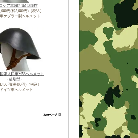
ロシア軍6B7-1M型鉄帽
,000円(税5,000円)（税込）
軍ケブラー製ヘルメット
国家人民軍M56ヘルメット
（後期型）
,400円(税400円)（税込）
ドイツ軍ヘルメット