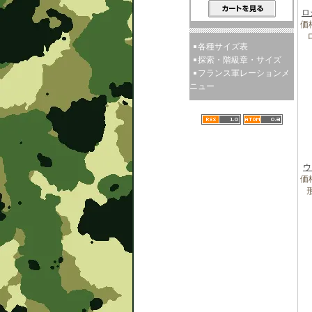
ロ
価格
各種サイズ表
探索・階級章・サイズ
フランス軍レーションメ
ニュー
ウ
価格