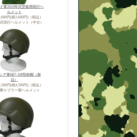
ド軍2010年式空挺用現行ヘ
ルメット
,600円(税3,600円)（税込）
年年式現行ヘルメット（中古）
シア軍6B7-1M型鉄帽（新
品）
,500円(税4,500円)（税込）
軍ケブラー製ヘルメット