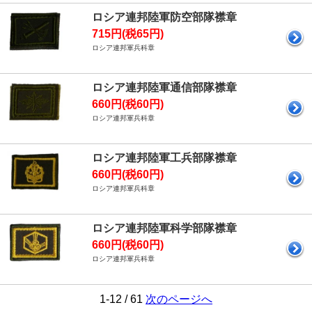
ロシア連邦陸軍防空部隊襟章
715円(税65円)
ロシア連邦軍兵科章
ロシア連邦陸軍通信部隊襟章
660円(税60円)
ロシア連邦軍兵科章
ロシア連邦陸軍工兵部隊襟章
660円(税60円)
ロシア連邦軍兵科章
ロシア連邦陸軍科学部隊襟章
660円(税60円)
ロシア連邦軍兵科章
1-12 / 61
次のページへ