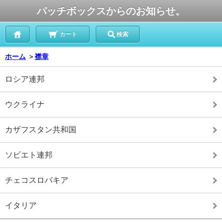
パッチボックスからのお知らせ。
カート
検索
ホーム
＞
襟章
ロシア連邦
ウクライナ
カザフスタン共和国
ソビエト連邦
チェコスロバキア
イタリア