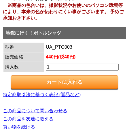
※商品の色合いは、撮影状況やお使いのパソコン環境等
により、本来の色が伝わりにくい事がございます。 予めご
承知おき下さい。
地獄に行く！ボトルシャツ
型番
UA_PTC003
販売価格
440円(税40円)
購入数
特定商取引法に基づく表記 (返品など)
この商品について問い合わせる
この商品を友達に教える
買い物を続ける