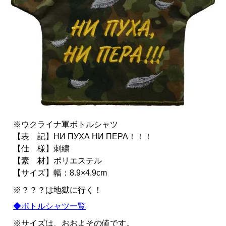
※ウクライナ軍ボトルシャツ
【表 記】НИ ПУХА НИ ПЕРА！！！
【仕 様】刺繍
【素 材】ポリエステル
【サイズ】幅：8.9×4.9cm
※？？？は地獄に行く！
◆ボトルシャツ一覧
※サイズは、おおよその値です。