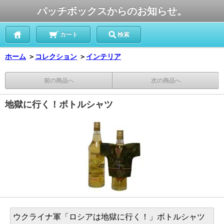
パッチボックスからのお知らせ。
カート
検索
ホーム
＞
コレクション
＞
インテリア
前の商品へ
次の商品へ
地獄に行く！ボトルシャツ
ウクライナ軍「ロシアは地獄に行く！」ボトルシャツ