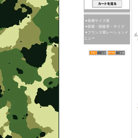
各種サイズ表
探索・階級章・サイズ
フランス軍レーションメ
イ
ニュー