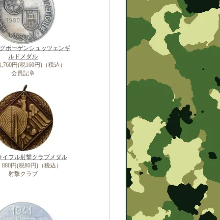
グボーゲンシュッツェンギ
ルドメダル
,760円(税160円)（税込）
会員記章
ライフル射撃クラブメダル
880円(税80円)（税込）
射撃クラブ