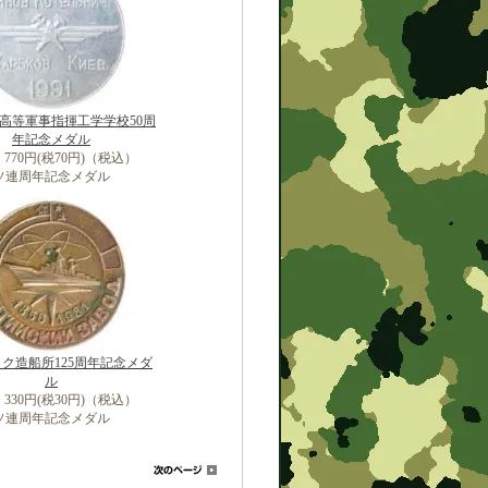
高等軍事指揮工学学校50周
年記念メダル
770円(税70円)（税込）
ソ連周年記念メダル
ク造船所125周年記念メダ
ル
330円(税30円)（税込）
ソ連周年記念メダル