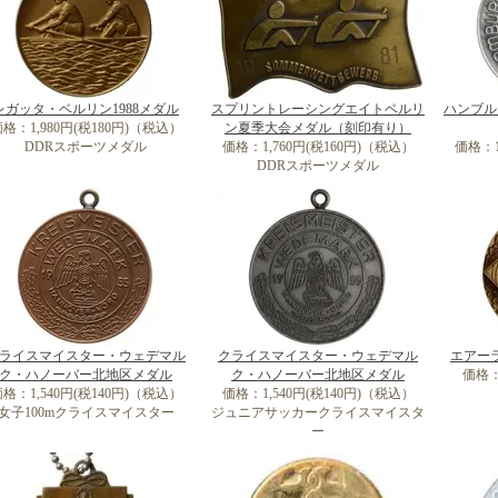
レガッタ・ベルリン1988メダル
スプリントレーシングエイトベルリ
ハンブル
格：1,980円(税180円)（税込）
ン夏季大会メダル（刻印有り）
DDRスポーツメダル
価格：1,760円(税160円)（税込）
価格：1
DDRスポーツメダル
ライスマイスター・ウェデマル
クライスマイスター・ウェデマル
エアー
ク・ハノーバー北地区メダル
ク・ハノーバー北地区メダル
価格：
格：1,540円(税140円)（税込）
価格：1,540円(税140円)（税込）
女子100mクライスマイスター
ジュニアサッカークライスマイスタ
ー