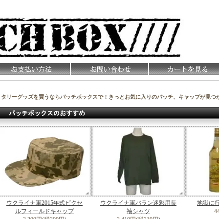
リタリーグッズを買うならパッチボックスで！きっとお気に入りのパッチ、キャップが見つ
ウクライナ軍2015年式ピクセ
ウクライナ軍バラン迷彩用長
地獄に
ルフィールドキャップ
袖シャツ
4