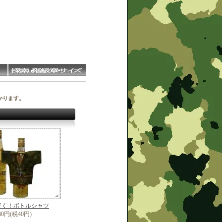
かります。
行く！ボトルシャツ
40円(税40円)