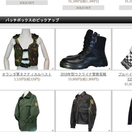
16,500円(税1,500円)
16,
SOLD OUT
SOLD OUT
オランダ軍タクティカルベスト
2018年型ウクライナ警察長靴
ブルーイ
3,520円(税320円)
19,800円(税1,800円)
E
85,