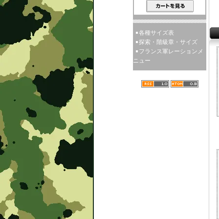
各種サイズ表
探索・階級章・サイズ
フランス軍レーションメ
ニュー