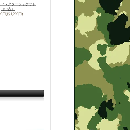
リフレクタージャケット
（中古）
200円(税1,200円)