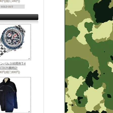
500円(税1,500円)
SOLD OUT
ンパルス60周年T-4
DITION腕時計
800円(税7,800円)