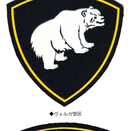
◆ヴォルガ管区