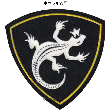
◆ウラル管区