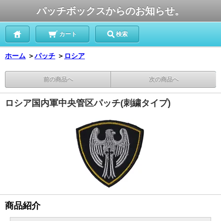
パッチボックスからのお知らせ。
カート
検索
ホーム
＞
パッチ
＞
ロシア
前の商品へ
次の商品へ
ロシア国内軍中央管区パッチ(刺繍タイプ)
商品紹介