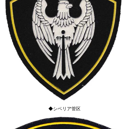
◆シベリア管区