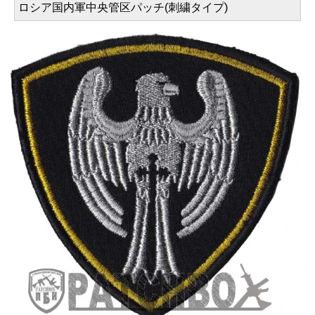
ロシア国内軍中央管区パッチ(刺繍タイプ)