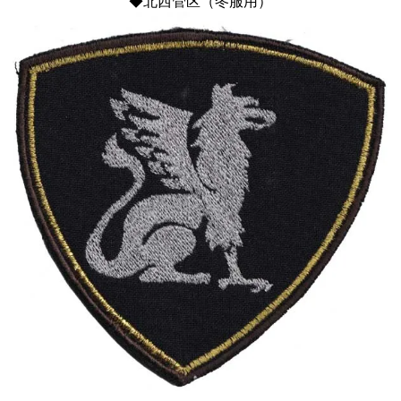
◆北西管区（冬服用）