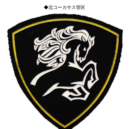
◆北コーカサス管区