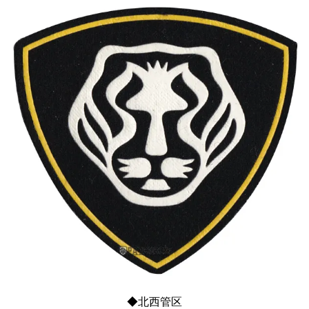
◆北西管区