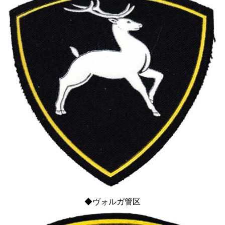
◆ヴォルガ管区