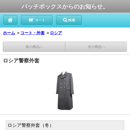
パッチボックスからのお知らせ。
カート
検索
ホーム
＞
コート・外套
＞
ロシア
前の商品へ
次の商品へ
ロシア警察外套
ロシア警察外套（冬）