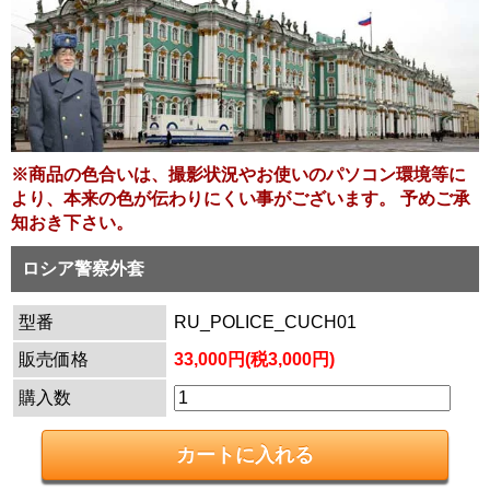
※商品の色合いは、撮影状況やお使いのパソコン環境等に
より、本来の色が伝わりにくい事がございます。 予めご承
知おき下さい。
ロシア警察外套
型番
RU_POLICE_CUCH01
販売価格
33,000円(税3,000円)
購入数