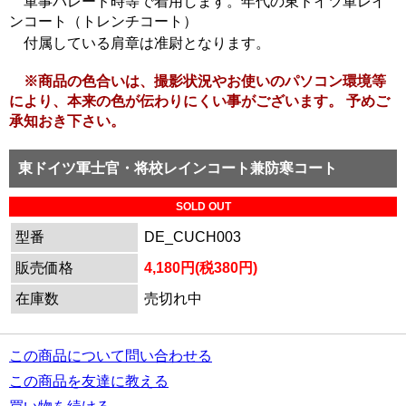
軍事パレード時等で着用します。年代の東ドイツ軍レイ
ンコート（トレンチコート）
付属している肩章は准尉となります。
※商品の色合いは、撮影状況やお使いのパソコン環境等
により、本来の色が伝わりにくい事がございます。 予めご
承知おき下さい。
東ドイツ軍士官・将校レインコート兼防寒コート
SOLD OUT
型番
DE_CUCH003
販売価格
4,180円(税380円)
在庫数
売切れ中
この商品について問い合わせる
この商品を友達に教える