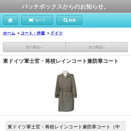
パッチボックスからのお知らせ。
カート
検索
ホーム
＞
コート・外套
＞
ドイツ
前の商品へ
次の商品へ
東ドイツ軍士官・将校レインコート兼防寒コート
東ドイツ軍士官・将校レインコート兼防寒コート（中