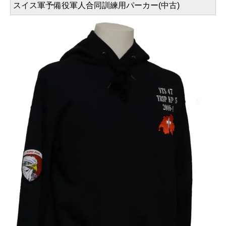
スイス軍予備役軍人合同訓練用パーカー(中古)