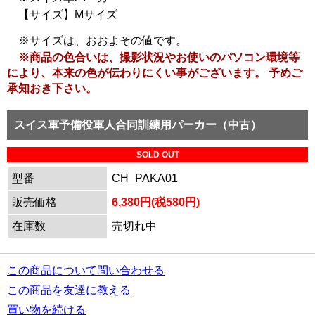
【サイズ】Mサイズ
※サイズは、おおよその値です。
※商品の色合いは、撮影状況やお使いのパソコン環境等
により、本来の色が伝わりにくい事がございます。 予めご
承知おき下さい。
スイス軍予備役軍人合同訓練用パーカー（中古）
SOLD OUT
型番
CH_PAKA01
販売価格
6,380円(税580円)
在庫数
売切れ中
この商品について問い合わせる
この商品を友達に教える
買い物を続ける