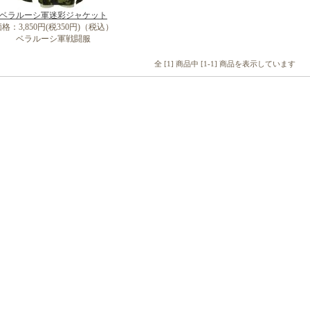
ベラルーシ軍迷彩ジャケット
格：3,850円(税350円)（税込）
ベラルーシ軍戦闘服
全 [1] 商品中 [1-1] 商品を表示しています