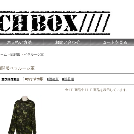
ホーム
>
戦闘服
>
ベラルーシ軍
戦闘服ベラルーシ軍
■おすすめ順
■価格順
■新着順
全 [1] 商品中 [1-1] 商品を表示しています。