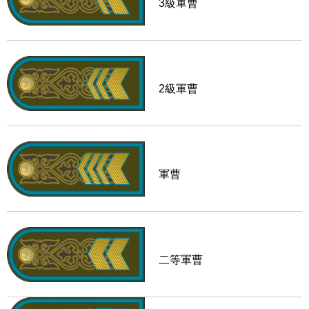
3級軍曹
2級軍曹
軍曹
二等軍曹