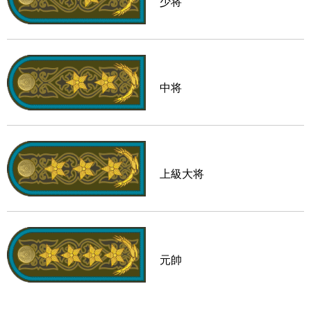
少将
中将
上級大将
元帥