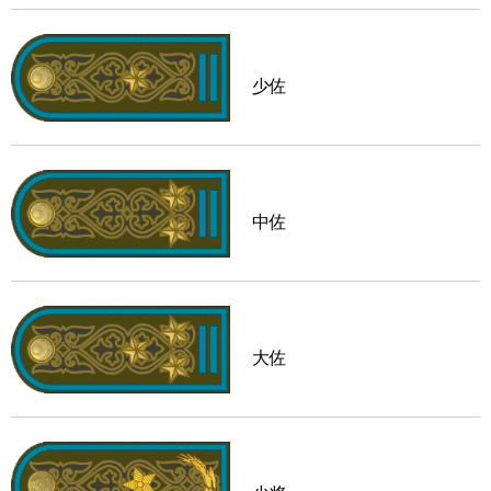
少佐
中佐
大佐