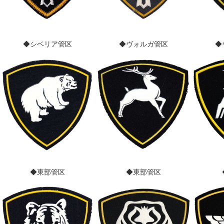
◆シベリア管区
◆ヴォルガ管区
◆
◆東部管区
◆東部管区