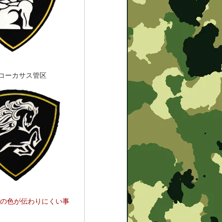
コーカサス管区
の色が伝わりにくい事