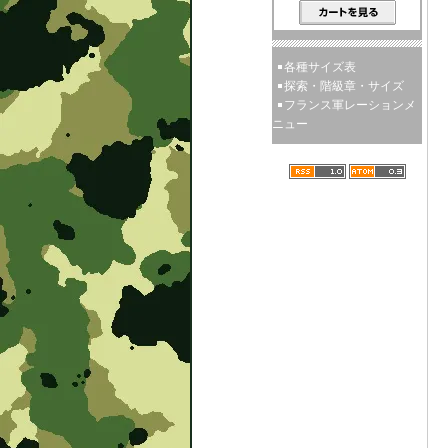
各種サイズ表
探索・階級章・サイズ
フランス軍レーションメ
ニュー