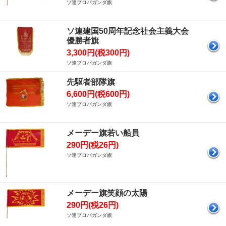
ソ連プロパガンダ旗
ソ連建国50周年記念社会主義大会
優勝者旗
3,300円(税300円)
ソ連プロパガンダ旗
先駆者部隊旗
6,600円(税600円)
ソ連プロパガンダ旗
メーデー旗若い船員
290円(税26円)
ソ連プロパガンダ旗
メーデー旗笑顔の太陽
290円(税26円)
ソ連プロパガンダ旗