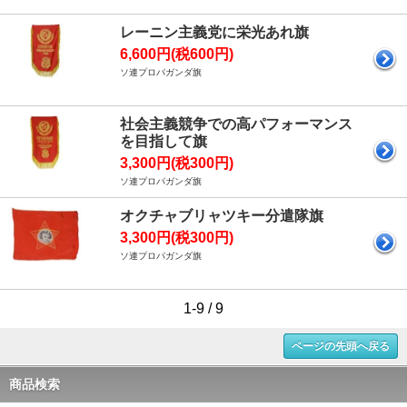
レーニン主義党に栄光あれ旗
6,600円(税600円)
ソ連プロパガンダ旗
社会主義競争での高パフォーマンス
を目指して旗
3,300円(税300円)
ソ連プロパガンダ旗
オクチャブリャツキー分遣隊旗
3,300円(税300円)
ソ連プロパガンダ旗
1-9 / 9
ページの先頭へ戻る
商品検索